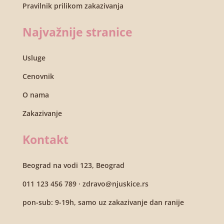
Pravilnik prilikom zakazivanja
Najvažnije stranice
Usluge
Cenovnik
O nama
Zakazivanje
Kontakt
Beograd na vodi 123, Beograd
011 123 456 789
·
zdravo
@njuskice.rs
pon-sub: 9-19h, samo uz zakazivanje dan ranije