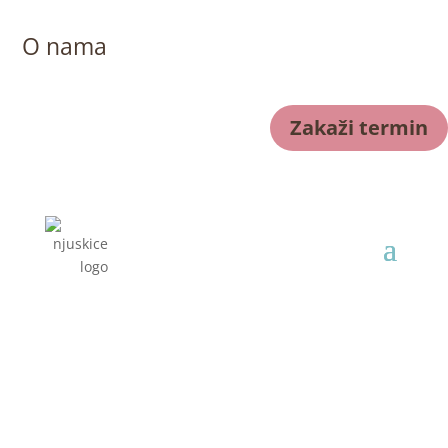
O nama
Zakaži termin