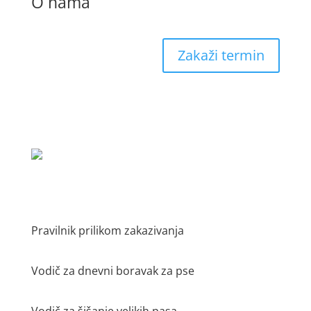
O nama
Zakaži termin
Pravilnik prilikom zakazivanja
Vodič za dnevni boravak za pse