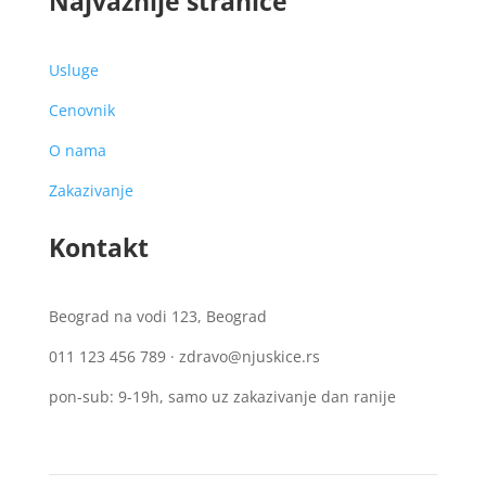
Najvažnije stranice
Usluge
Cenovnik
O nama
Zakazivanje
Kontakt
Beograd na vodi 123, Beograd
011 123 456 789
·
zdravo
@njuskice.rs
pon-sub: 9-19h, samo uz zakazivanje dan ranije