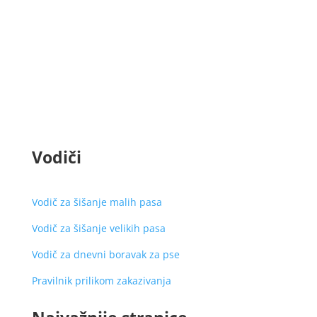
Vodiči
Vodič za šišanje malih pasa
Vodič za šišanje velikih pasa
Vodič za dnevni boravak za pse
Pravilnik prilikom zakazivanja